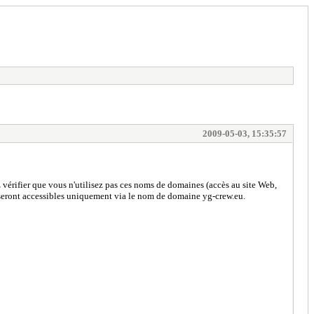
2009-05-03, 15:35:57
z vérifier que vous n'utilisez pas ces noms de domaines (accès au site Web,
es seront accessibles uniquement via le nom de domaine yg-crew.eu.