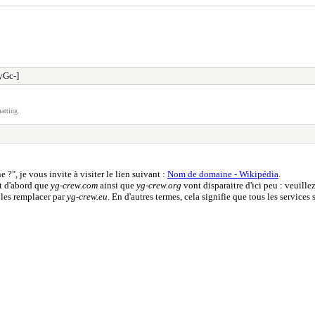
yGc-]
atting.
", je vous invite à visiter le lien suivant :
Nom de domaine - Wikipédia
.
ut d'abord que
yg-crew.com
ainsi que
yg-crew.org
vont disparaitre d'ici peu : veuille
 les remplacer par
yg-crew.eu
. En d'autres termes, cela signifie que tous les servic