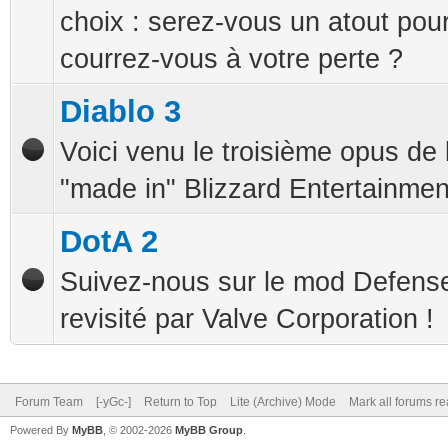
choix : serez-vous un atout pou
courrez-vous à votre perte ?
Diablo 3
Voici venu le troisième opus de
"made in" Blizzard Entertainmen
DotA 2
Suivez-nous sur le mod Defense
revisité par Valve Corporation !
Forum Team
[-yGc-]
Return to Top
Lite (Archive) Mode
Mark all forums r
Powered By
MyBB
, © 2002-2026
MyBB Group
.