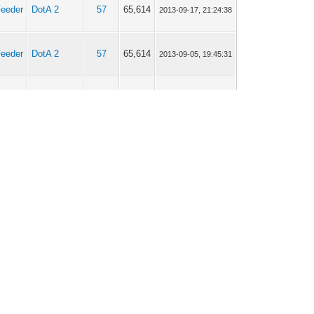
Feeder
DotA 2
57
65,614
2013-09-17, 21:24:38
Feeder
DotA 2
57
65,614
2013-09-05, 19:45:31
Feeder
DotA 2
57
65,614
2013-09-04, 15:56:36
Feeder
DotA 2
57
65,614
2013-09-03, 23:27:05
Feeder
Général
45
56,649
2013-07-12, 23:32:39
Feeder
Général
45
56,649
2013-07-09, 04:13:12
Feeder
DotA 2
9
12,134
2013-04-16, 21:10:16