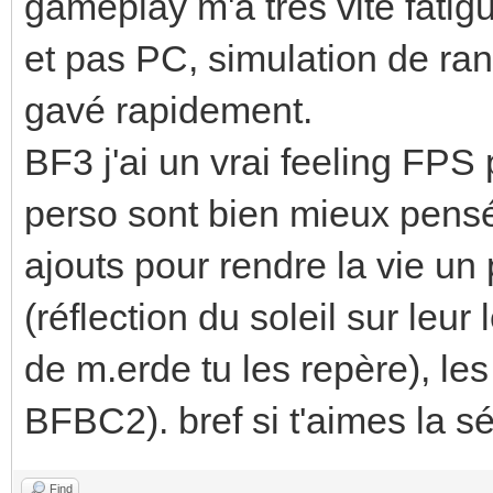
gameplay m'a très vite fatigu
et pas PC, simulation de ra
gavé rapidement.
BF3 j'ai un vrai feeling FPS 
perso sont bien mieux pensée
ajouts pour rendre la vie un
(réflection du soleil sur leur
de m.erde tu les repère), l
BFBC2). bref si t'aimes la sé
Find