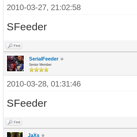
2010-03-27, 21:02:58
SFeeder
Find
SerialFeeder
Senior Member
2010-03-28, 01:31:46
SFeeder
Find
JaXs