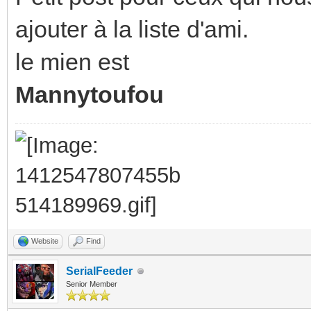
ajouter à la liste d'ami.
le mien est
Mannytoufou
Website
Find
SerialFeeder
Senior Member