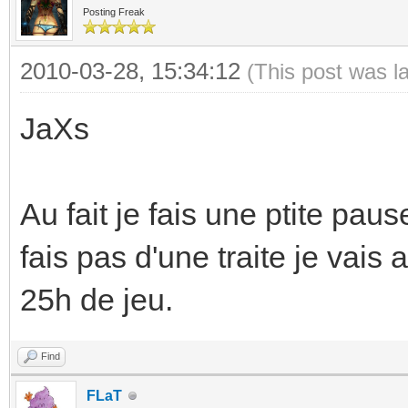
Posting Freak
2010-03-28, 15:34:12
(This post was l
JaXs
Au fait je fais une ptite paus
fais pas d'une traite je vais
25h de jeu.
Find
FLaT