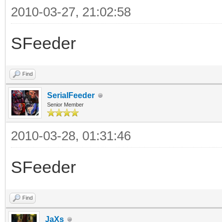
2010-03-27, 21:02:58
SFeeder
Find
SerialFeeder
Senior Member
2010-03-28, 01:31:46
SFeeder
Find
JaXs