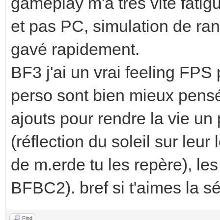
gameplay m'a très vite fatigu
et pas PC, simulation de ra
gavé rapidement.
BF3 j'ai un vrai feeling FPS 
perso sont bien mieux pensée
ajouts pour rendre la vie un
(réflection du soleil sur leur
de m.erde tu les repère), l
BFBC2). bref si t'aimes la sé
Find