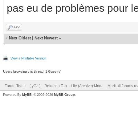
pas eu de problèmes pour l
Find
«
Next Oldest
|
Next Newest
»
View a Printable Version
Users browsing this thread: 1 Guest(s)
Forum Team
[-yGc-]
Return to Top
Lite (Archive) Mode
Mark all forums r
Powered By
MyBB
, © 2002-2026
MyBB Group
.