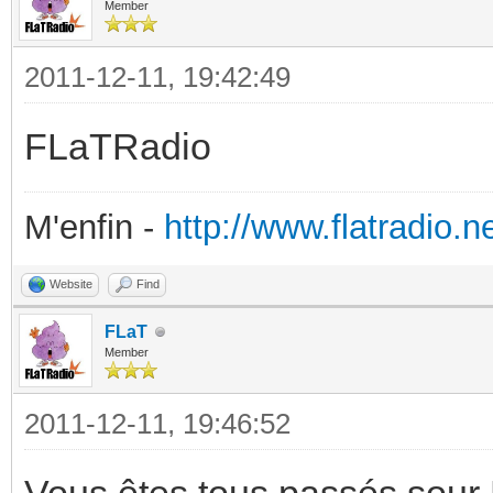
Member
2011-12-11, 19:42:49
FLaTRadio
M'enfin -
http://www.flatradio.ne
Website
Find
FLaT
Member
2011-12-11, 19:46:52