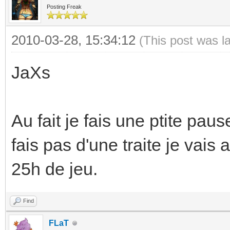
Posting Freak
2010-03-28, 15:34:12
(This post was l
JaXs
Au fait je fais une ptite paus
fais pas d'une traite je vais
25h de jeu.
Find
FLaT