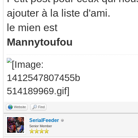
ajouter à la liste d'ami.
le mien est
Mannytoufou
Website
Find
SerialFeeder
Senior Member