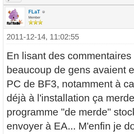
FLaT
Member
2011-12-14, 11:02:55
En lisant des commentaires 
beaucoup de gens avaient e
PC de BF3, notamment à ca
déjà à l'installation ça merd
programme "de merde" stock
envoyer à EA... M'enfin je d