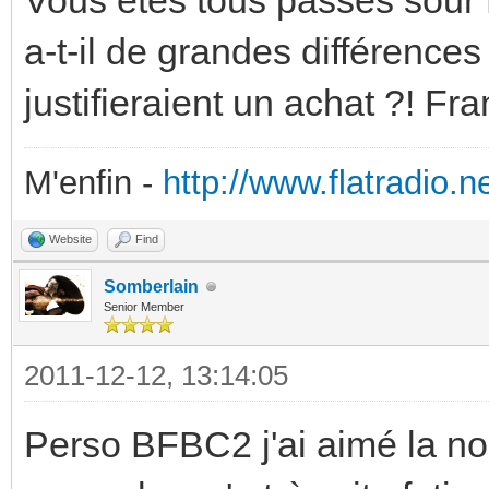
Vous êtes tous passés sour 
a-t-il de grandes différence
justifieraient un achat ?! Fr
M'enfin -
http://www.flatradio.ne
Website
Find
Somberlain
Senior Member
2011-12-12, 13:14:05
Perso BFBC2 j'ai aimé la no